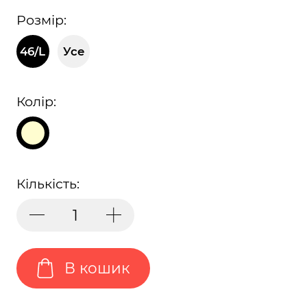
Розмір:
46/L
Усе
Колір:
Кількість:
В кошик