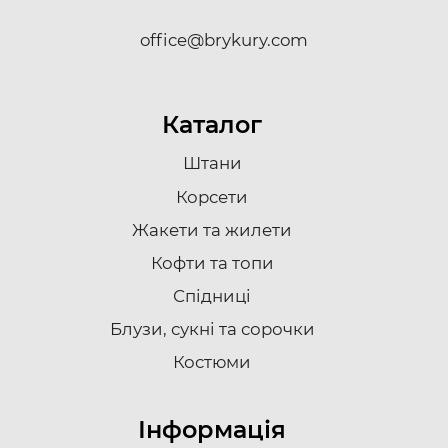
office@brykury.com
Каталог
Штани
Корсети
Жакети та жилети
Кофти та топи
Спідниці
Блузи, сукні та сорочки
Костюми
Інформація