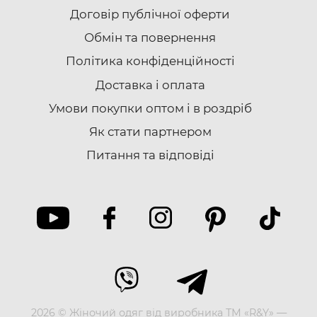
Договір публічної оферти
Обмін та повернення
Політика конфіденційності
Доставка i оплата
Умови покупки оптом і в роздріб
Як стати партнером
Питання та відповіді
2026 © Жіночий одяг від виробника ТМ «R&Y» —