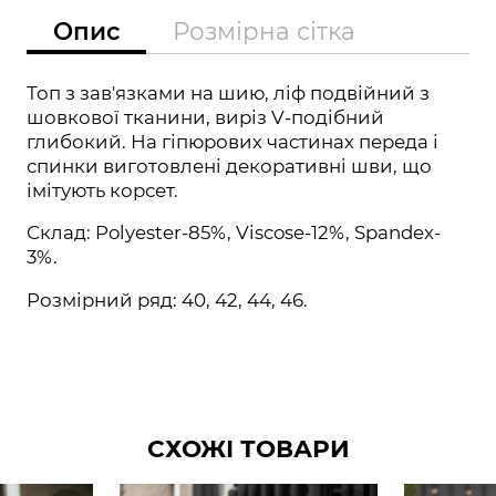
Опис
Розмірна сітка
Топ з зав'язками на шию, ліф подвійний з
шовкової тканини, виріз V-подібний
глибокий. На гіпюрових частинах переда і
спинки виготовлені декоративні шви, що
імітують корсет.
Склад: Polyester-85%, Viscose-12%, Spandex-
3%.
Розмірний ряд: 40, 42, 44, 46.
СХОЖІ ТОВАРИ