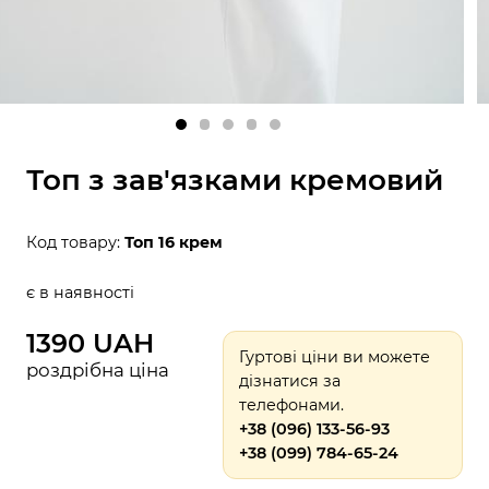
Топ з зав'язками кремовий
Код товару:
Топ 16 крем
є в наявності
1390 UAH
Гуртові ціни ви можете
роздрібна ціна
дізнатися за
телефонами.
+38 (096) 133-56-93
+38 (099) 784-65-24