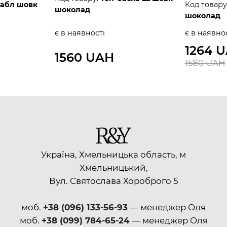
дабл шовк
Код товару
шоколад
шоколад
є в наявності
є в наявно
1264 
1560 UAH
1580 UAH
Україна, Хмельницька область, м
Хмельницький,
Вул. Святослава Хороброго 5
моб.
+38 (096) 133-56-93
— менеджер Оля
моб.
+38 (099) 784-65-24
— менеджер Оля