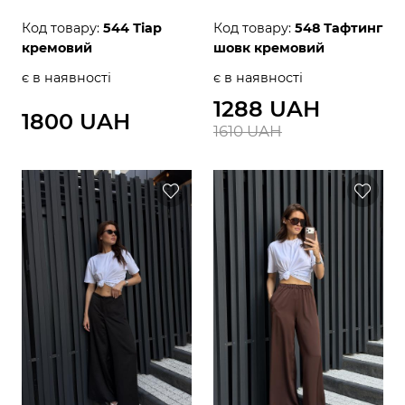
Код товару:
544 Тіар
Код товару:
548 Тафтинг
кремовий
шовк кремовий
є в наявності
є в наявності
1288 UAH
1800 UAH
1610 UAH