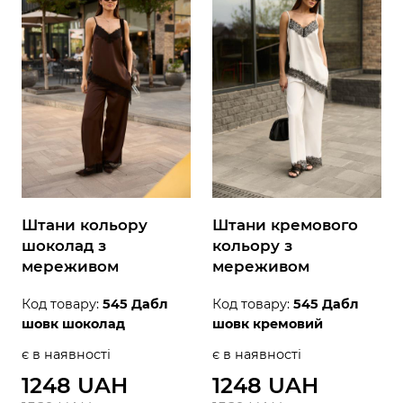
Штани кольору
Штани кремового
шоколад з
кольору з
мереживом
мереживом
Код товару:
545 Дабл
Код товару:
545 Дабл
шовк шоколад
шовк кремовий
є в наявності
є в наявності
1248 UAH
1248 UAH