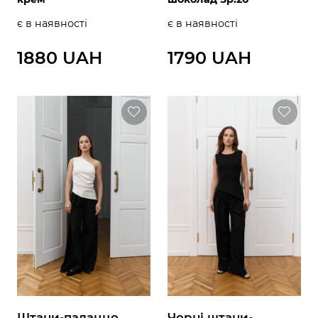
є в наявності
є в наявності
1880 UAH
1790 UAH
Штани-палаццо
Чорні штани-