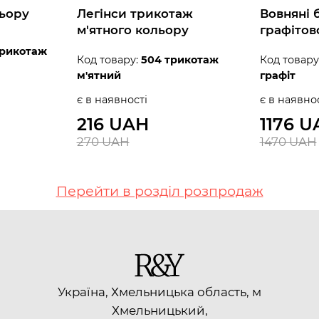
льору
Легінси трикотаж
Вовняні 
м'ятного кольору
графітов
трикотаж
Код товару:
504 трикотаж
Код товару
м'ятний
графіт
є в наявності
є в наявно
216 UAH
1176 U
270 UAH
1470 UAH
Перейти в розділ розпродаж
Україна, Хмельницька область, м
Хмельницький,