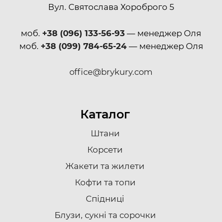
Вул. Святослава Хороброго 5
моб.
+38 (096) 133-56-93
— менеджер Оля
моб.
+38 (099) 784-65-24
— менеджер Оля
office@brykury.com
Каталог
Штани
Корсети
Жакети та жилети
Кофти та топи
Спідниці
Блузи, сукні та сорочки