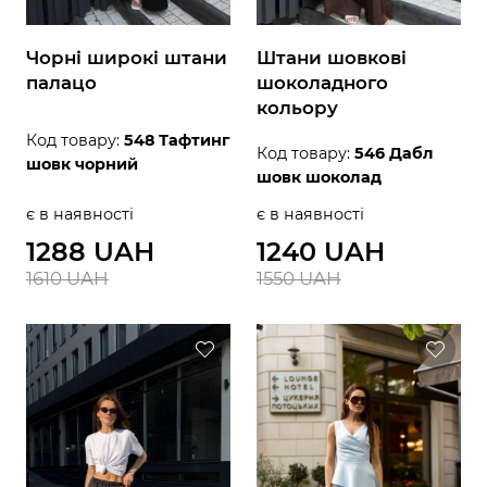
Чорні широкі штани
Штани шовкові
палацо
шоколадного
кольору
Код товару:
548 Тафтинг
Код товару:
546 Дабл
шовк чорний
шовк шоколад
є в наявності
є в наявності
1288 UAH
1240 UAH
1610 UAH
1550 UAH