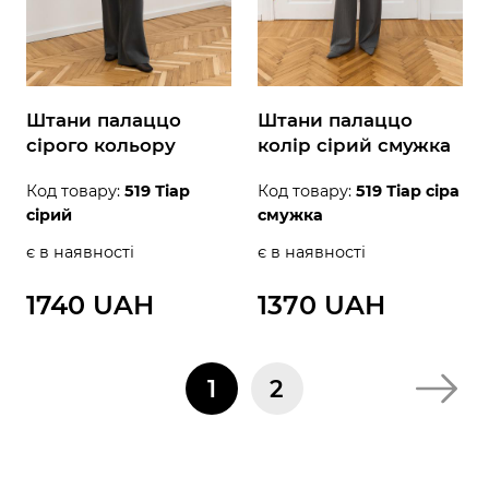
Штани палаццо
Штани палаццо
сірого кольору
колір сірий смужка
Код товару:
519 Тіар
Код товару:
519 Тіар сіра
сірий
смужка
є в наявності
є в наявності
1740 UAH
1370 UAH
1
2