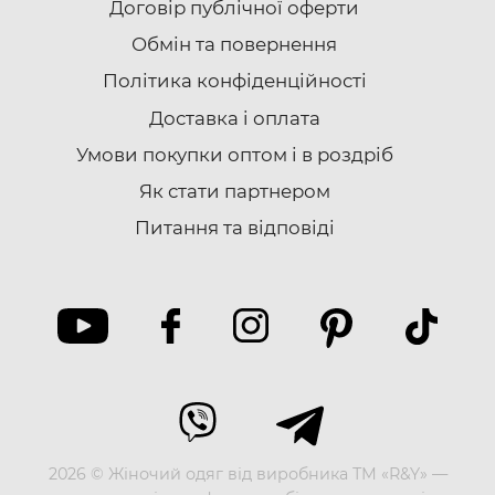
Договір публічної оферти
Обмін та повернення
Політика конфіденційності
Доставка i оплата
Умови покупки оптом і в роздріб
Як стати партнером
Питання та відповіді
2026 © Жіночий одяг від виробника ТМ «R&Y» —