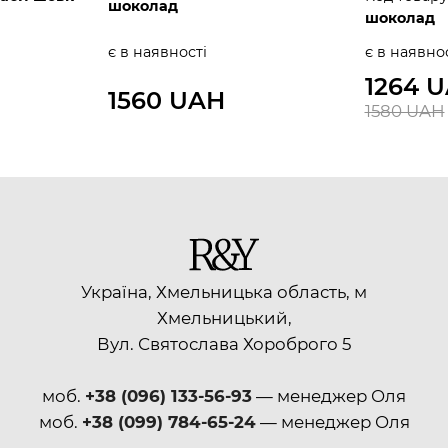
шоколад
шоколад
є в наявності
є в наявно
1264 
1560 UAH
1580 UAH
Україна, Хмельницька область, м
Хмельницький,
Вул. Святослава Хороброго 5
моб.
+38 (096) 133-56-93
— менеджер Оля
моб.
+38 (099) 784-65-24
— менеджер Оля