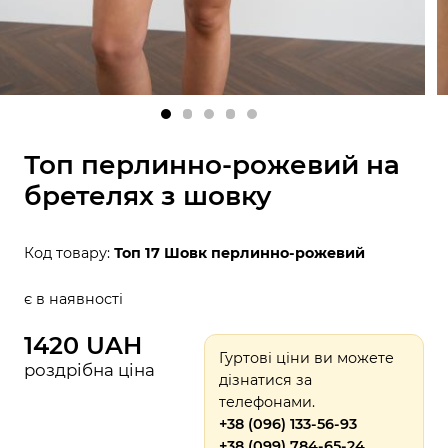
Топ перлинно-рожевий на
бретелях з шовку
Код товару:
Топ 17 Шовк перлинно-рожевий
є в наявності
1420 UAH
Гуртові ціни ви можете
роздрібна ціна
дізнатися за
телефонами.
+38 (096) 133-56-93
+38 (099) 784-65-24