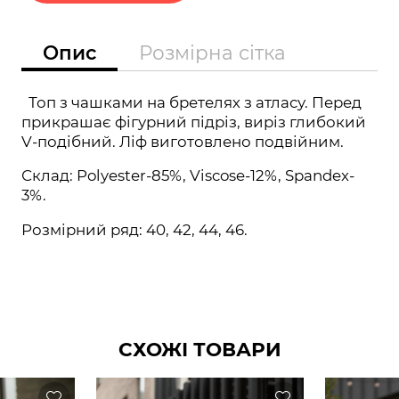
Опис
Розмірна сітка
Топ з чашками на бретелях з атласу. Перед
прикрашає фігурний підріз, виріз глибокий
V-подібний. Ліф виготовлено подвійним.
Склад: Polyester-85%, Viscose-12%, Spandex-
3%.
Розмірний ряд: 40, 42, 44, 46.
СХОЖІ ТОВАРИ