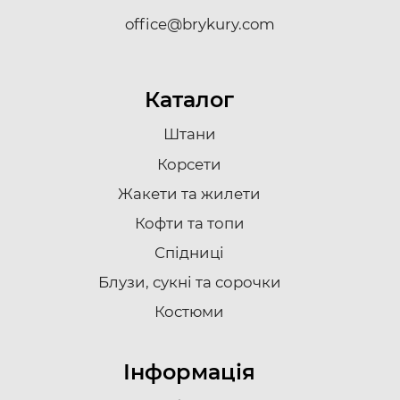
office@brykury.com
Каталог
Штани
Корсети
Жакети та жилети
Кофти та топи
Спідниці
Блузи, сукні та сорочки
Костюми
Інформація