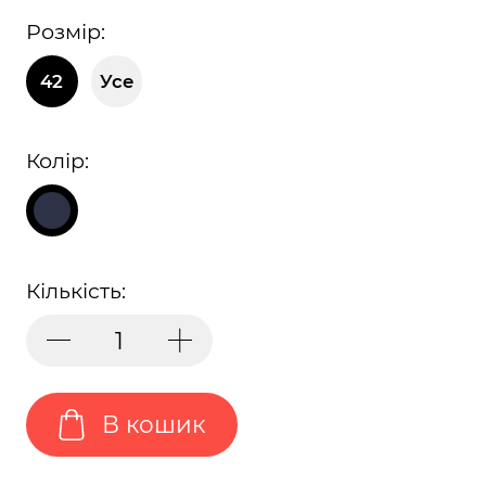
Розмір:
42
Усе
Колір:
Кількість:
В кошик