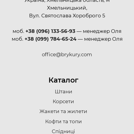
Хмельницький,
Вул. Святослава Хороброго 5
моб.
+38 (096) 133-56-93
— менеджер Оля
моб.
+38 (099) 784-65-24
— менеджер Оля
office@brykury.com
Каталог
Штани
Корсети
Жакети та жилети
Кофти та топи
Спідниці