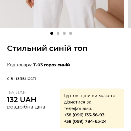
Стильний синій топ
Код товару:
T-03 горох синій
є в наявності
165 UAH
Гуртові ціни ви можете
132 UAH
дізнатися за
роздрібна ціна
телефонами.
+38 (096) 133-56-93
+38 (099) 784-65-24