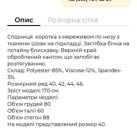
Опис
Розмірна сітка
Спідниця коротка з мереживом по низу з
тканини Шовк на підкладці. Застібка бічна на
потайну блискавку. Верхній край
оброблений кантом, що запобігає
розтягуванню.
Склад: Polyester-85%, Viscose-12%, Spandex-
3%
.
Розмірний ряд 40, 42, 44, 46.
Зріст моделі 170 см.
Параметри моделі:
Обʼєм грудей 80
Обʼєм талії 60
Обʼєм стегон 88
На моделі представлений розмір 40.