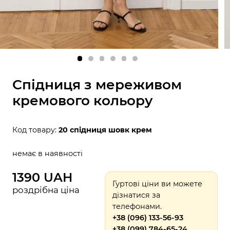
Спідниця з мереживом
кремового кольору
Код товару:
20 спідниця шовк крем
немає в наявності
1390 UAH
Гуртові ціни ви можете
роздрібна ціна
дізнатися за
телефонами.
+38 (096) 133-56-93
+38 (099) 784-65-24