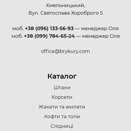
Хмельницький,
Вул. Святослава Хороброго 5
моб.
+38 (096) 133-56-93
— менеджер Оля
моб.
+38 (099) 784-65-24
— менеджер Оля
office@brykury.com
Каталог
Штани
Корсети
Жакети та жилети
Кофти та топи
Спідниці