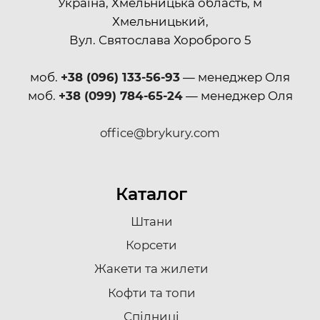
Україна, Хмельницька область, м
Хмельницький,
Вул. Святослава Хороброго 5
моб.
+38 (096) 133-56-93
— менеджер Оля
моб.
+38 (099) 784-65-24
— менеджер Оля
office@brykury.com
Каталог
Штани
Корсети
Жакети та жилети
Кофти та топи
Спідниці