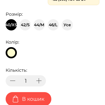
Розмір:
40/XS
42/S
44/M
46/L
Усе
Колір:
Кількість:
В кошик