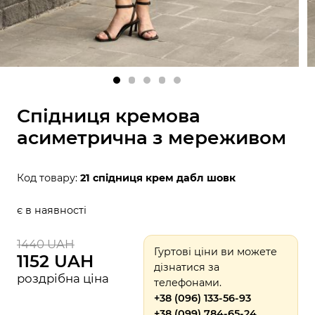
Спідниця кремова
асиметрична з мереживом
Код товару:
21 спідниця крем дабл шовк
є в наявності
1440 UAH
Гуртові ціни ви можете
1152 UAH
дізнатися за
роздрібна ціна
телефонами.
+38 (096) 133-56-93
+38 (099) 784-65-24