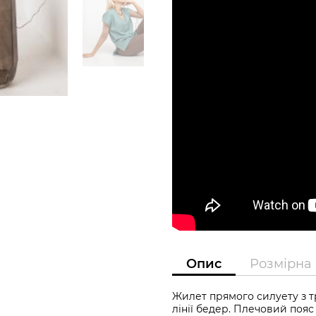
Опис
Розмірна 
Жилет прямого силуету з т
лінії бедер. Плечовий поя