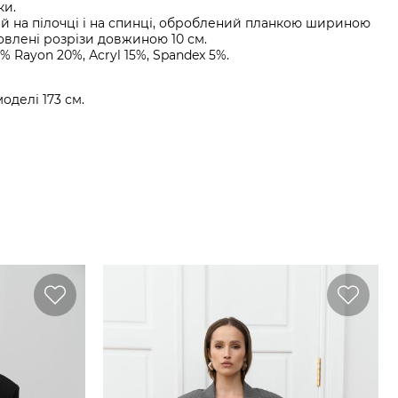
ки.
й на пілочці і на спинці, оброблений планкою шириною
овлені розрізи довжиною 10 см.
% Rayon 20%, Аcryl 15%, Spandex 5%.
моделі 173 см.