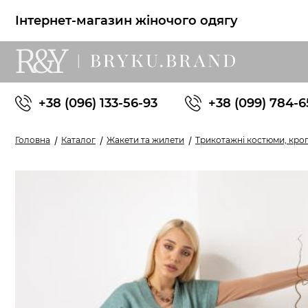
Інтернет-магазин жіночого одягу
+38 (096) 133-56-93
+38 (099) 784-6
Головна
Каталог
Жакети та жилети
Трикотажні костюми, кро