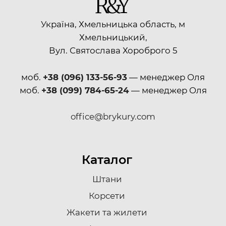
Україна, Хмельницька область, м
Хмельницький,
Вул. Святослава Хороброго 5
моб.
+38 (096) 133-56-93
— менеджер Оля
моб.
+38 (099) 784-65-24
— менеджер Оля
office@brykury.com
Каталог
Штани
Корсети
Жакети та жилети