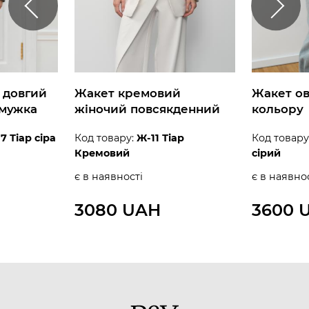
 довгий
Жакет кремовий
Жакет ов
смужка
жіночий повсякденний
кольору
7 Тіар сіра
Код товару:
Ж-11 Тіар
Код товару
Кремовий
сірий
є в наявності
є в наявно
3080 UAH
3600 