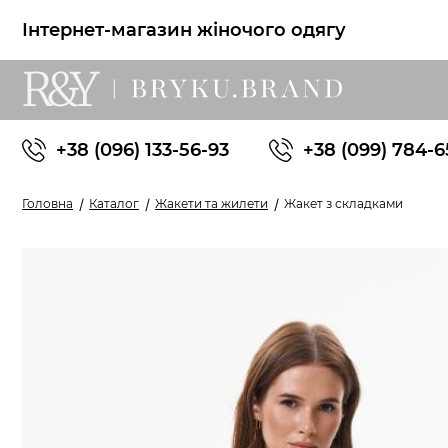
Інтернет-магазин жіночого одягу
+38 (096) 133-56-93
+38 (099) 784-6
Головна
Каталог
Жакети та жилети
Жакет з складками