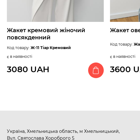
Жакет кремовий жіночий
Жакет ове
повсякденний
Код товару:
Жа
Код товару:
Ж-11 Тіар Кремовий
є в наявності
є в наявності
3080 UAH
3600 
Україна, Хмельницька область, м Хмельницький,
Вул. Святослава Хороброго 5