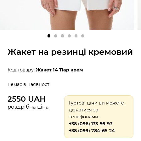
Жакет на резинці кремовий
Код товару:
Жакет 14 Тіар крем
немає в наявності
2550 UAH
Гуртові ціни ви можете
роздрібна ціна
дізнатися за
телефонами.
+38 (096) 133-56-93
+38 (099) 784-65-24