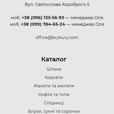
Вул. Святослава Хороброго 5
моб.
+38 (096) 133-56-93
— менеджер Оля
моб.
+38 (099) 784-65-24
— менеджер Оля
office@brykury.com
Каталог
Штани
Корсети
Жакети та жилети
Кофти та топи
Спідниці
Блузи, сукні та сорочки