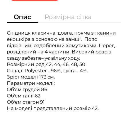
Опис
Розмірна сітка
Спідниця класична, довга, пряма з тканини
екошкіра з основою на замші. Пояс
відрізний, оздоблений хомутиками. Перед
розділений на 4 частини. Високий розріз
сзаду забезпечує вільну ходу.
Розмірний ряд 42, 44, 46, 48, 50
Склад: Polyester - 96%, Lycra - 4%.
Зріст моделі 173 см.
Параметри моделі:
Обʼєм грудей 86
Обʼєм талії 62
Обʼєм стегон 91
На моделі представлений розмір 42.