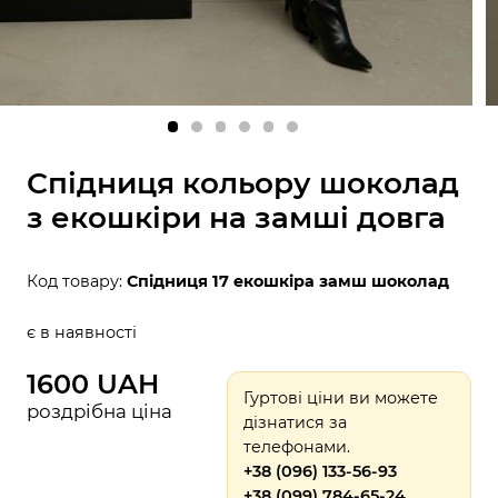
Спідниця кольору шоколад
з екошкіри на замші довга
Код товару:
Спідниця 17 екошкіра замш шоколад
є в наявності
1600 UAH
Гуртові ціни ви можете
роздрібна ціна
дізнатися за
телефонами.
+38 (096) 133-56-93
+38 (099) 784-65-24