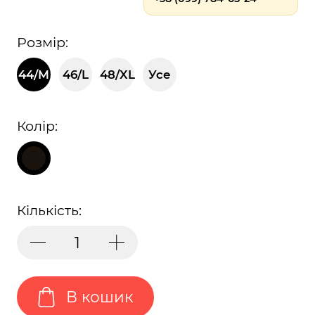
Розмір:
44/M
46/L
48/XL
Усе
Колір:
Кількість:
В кошик