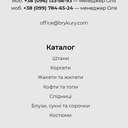
моб.
+38 (096) 133-56-93
— менеджер Оля
моб.
+38 (099) 784-65-24
— менеджер Оля
office@brykury.com
Каталог
Штани
Корсети
Жакети та жилети
Кофти та топи
Спідниці
Блузи, сукні та сорочки
Костюми