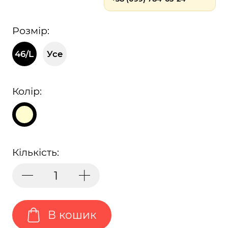
Розмір:
46/L
Усе
Колір:
Кількість:
В кошик