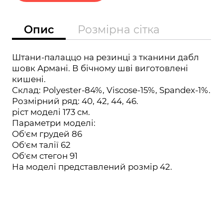
Опис
Розмірна сітка
Штани-палаццо на резинці з тканини дабл
шовк Армані. В бічному шві виготовлені
кишені.
Склад: Polyester-84%, Viscose-15%, Spandex-1%.
Розмірний ряд: 40, 42, 44, 46.
ріст моделі 173 см.
Параметри моделі:
Обʼєм грудей 86
Обʼєм талії 62
Обʼєм стегон 91
На моделі представлений розмір 42.