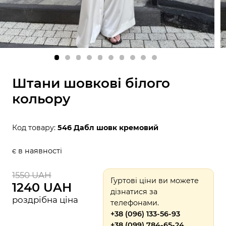
Штани шовкові білого
кольору
Код товару:
546 Дабл шовк кремовий
є в наявності
1550 UAH
Гуртові ціни ви можете
1240 UAH
дізнатися за
роздрібна ціна
телефонами.
+38 (096) 133-56-93
+38 (099) 784-65-24