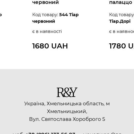
червоний
палаццо
р
Код товару:
544 Тіар
Код товару
червоний
Тіар.Дорі
є в наявності
є в наявно
1680 UAH
1780 
Україна, Хмельницька область, м
Хмельницький,
Вул. Святослава Хороброго 5