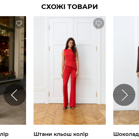
СХОЖІ ТОВАРИ
лір
Штани кльош колір
Шоколад