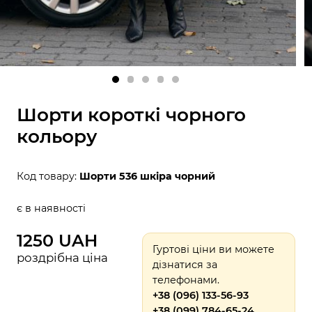
Шорти короткі чорного
кольору
Код товару:
Шорти 536 шкіра чорний
є в наявності
1250 UAH
Гуртові ціни ви можете
роздрібна ціна
дізнатися за
телефонами.
+38 (096) 133-56-93
+38 (099) 784-65-24