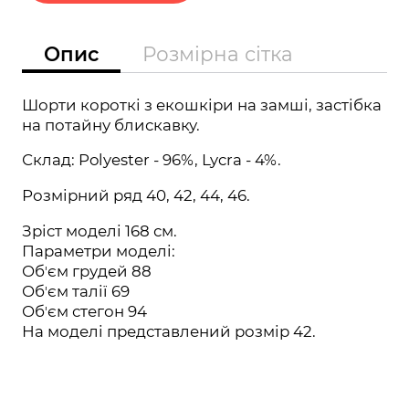
Опис
Розмірна сітка
Шорти короткі з екошкіри на замші, застібка
на потайну блискавку.
Склад:
Polyester - 96%, Lycra - 4%.
Розмірний ряд 40, 42, 44, 46.
Зріст моделі 168 см.
Параметри моделі:
Обʼєм грудей 88
Обʼєм талії 69
Обʼєм стегон 94
На моделі представлений розмір 42.