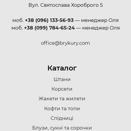
Вул. Святослава Хороброго 5
моб.
+38 (096) 133-56-93
— менеджер Оля
моб.
+38 (099) 784-65-24
— менеджер Оля
office@brykury.com
Каталог
Штани
Корсети
Жакети та жилети
Кофти та топи
Спідниці
Блузи, сукні та сорочки