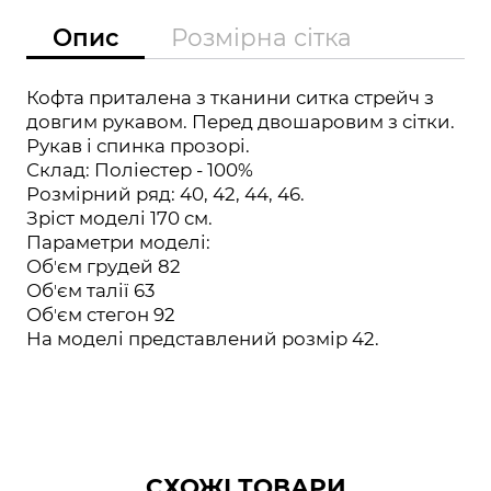
Опис
Розмірна сітка
Кофта приталена з тканини ситка стрейч з
довгим рукавом. Перед двошаровим з сітки.
Рукав і спинка прозорі.
Склад: Поліестер - 100%
Розмірний ряд: 40, 42, 44, 46.
Зріст моделі 170 см.
Параметри моделі:
Обʼєм грудей 82
Обʼєм талії 63
Обʼєм стегон 92
На моделі представлений розмір 42.
СХОЖІ ТОВАРИ