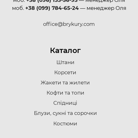
моб.
+38 (099) 784-65-24
— менеджер Оля
office@brykury.com
Каталог
Штани
Корсети
Жакети та жилети
Кофти та топи
Спідниці
Блузи, сукні та сорочки
Костюми