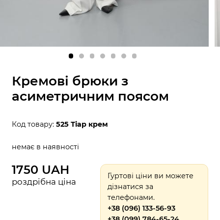
Кремові брюки з
асиметричним поясом
Код товару:
525 Тіар крем
немає в наявності
1750 UAH
Гуртові ціни ви можете
роздрібна ціна
дізнатися за
телефонами.
+38 (096) 133-56-93
+38 (099) 784-65-24