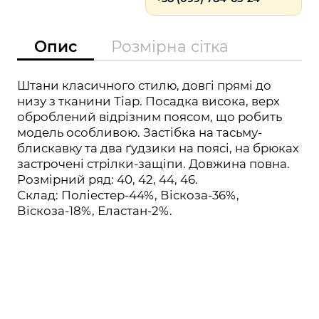
Опис
Розмірна сітка
Штани класичного стилю, довгі прямі до
низу з тканини Тіар. Посадка висока, верх
оброблений відрізним поясом, що робить
модель особливою. Застібка на тасьму-
блискавку та два ґудзики на поясі, на брюках
застрочені стрілки-защіпи. Довжина повна.
Розмірний ряд: 40, 42, 44, 46.
Склад: Поліестер-44%, Віскоза-36%,
Віскоза-18%, Еластан-2%.