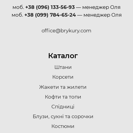
моб.
+38 (096) 133-56-93
— менеджер Оля
моб.
+38 (099) 784-65-24
— менеджер Оля
office@brykury.com
Каталог
Штани
Корсети
Жакети та жилети
Кофти та топи
Спідниці
Блузи, сукні та сорочки
Костюми