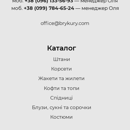
моб.
+38 (096) 133-56-93
— менеджер Оля
моб.
+38 (099) 784-65-24
— менеджер Оля
office@brykury.com
Каталог
Штани
Корсети
Жакети та жилети
Кофти та топи
Спідниці
Блузи, сукні та сорочки
Костюми