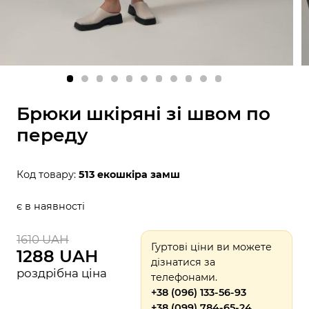
Брюки шкіряні зі швом по
переду
Код товару:
513 екошкіра замш
є в наявності
1610 UAH
Гуртові ціни ви можете
1288 UAH
дізнатися за
роздрібна ціна
телефонами.
+38 (096) 133-56-93
+38 (099) 784-65-24