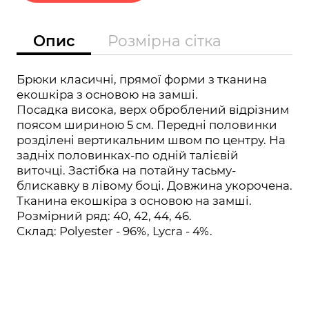
Опис
Розмірна сітка
Брюки класичні, прямої форми з тканина
екошкіра з основою на замші.
Посадка висока, верх оброблений відрізним
поясом шириною 5 см. Передні половинки
розділені вертикальним швом по центру. На
задніх половинках-по одній талієвій
виточці. Застібка на потайну тасьму-
блискавку в лівому боці. Довжина укорочена.
Тканина екошкіра з основою на замші.
Розмірний ряд: 40, 42, 44, 46.
Склад: Polyester - 96%, Lycra - 4%.