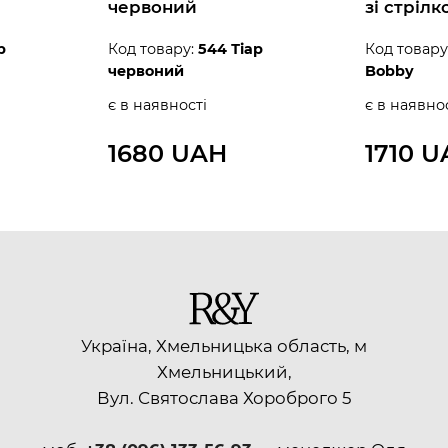
червоний
зі стрілк
р
Код товару:
544 Тіар
Код товару
червоний
Bobby
є в наявності
є в наявно
1680 UAH
1710 
Україна, Хмельницька область, м
Хмельницький,
Вул. Святослава Хороброго 5