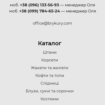
моб.
+38 (096) 133-56-93
— менеджер Оля
моб.
+38 (099) 784-65-24
— менеджер Оля
office@brykury.com
Каталог
Штани
Корсети
Жакети та жилети
Кофти та топи
Спідниці
Блузи, сукні та сорочки
Костюми