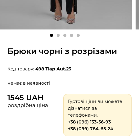
Брюки чорні з розрізами
Код товару:
498 Тіар Aut.23
немає в наявності
1545 UAH
Гуртові ціни ви можете
роздрібна ціна
дізнатися за
телефонами.
+38 (096) 133-56-93
+38 (099) 784-65-24