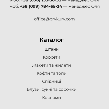
моб.
+38 (099) 784-65-24
— менеджер Оля
office@brykury.com
Каталог
Штани
Корсети
Жакети та жилети
Кофти та топи
Спідниці
Блузи, сукні та сорочки
Костюми